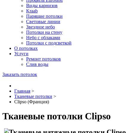
Профиль Euroslott
Виды карнизов
Kraab
Парящие потолки
Световые линии
Звездное небо
Потолки на стену
Небо с облаками
Потолки с подсветкой
О потолках
Услуги
Ремонт потолков
Слив воды
Заказать потолок
Главная
>
Тканевые потолки
>
Clipso (Франция)
Тканевые потолки Clipso