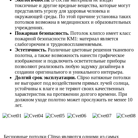
токсичные и другие вредные вещества, которые могут
представлять угрозу для здоровья человека и
окружающей среды. По этой причине установка таких
потолков возможна в медицинских и образовательных
учреждениях.
Пожарная безопасность.
Потолок клипсо имеет класс
пожарной безопасности КМ1: материал является
слабогорючим и трудновоспламеняемым.
Эстетичность.
Различные цветовые решения тканевого
полотна, а также возможность нанести графическое
изображение и подключить осветительные приборы
позволяют реализовать любую задумку дизайнера в
создании оригинального и уникального интерьера.
Долгий срок эксплуатации.
Clipso натяжные потолки
не выгорают под воздействием прямых лучей солнца,
устойчивы к влаге и не теряют своих качественных
характеристик на протяжении долгого времени. При
должном уходе полотно может прослужить не менее 10
лет.
Бесшовные потолки Clipso являются одними из самых