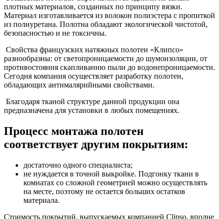
плотных материалов, созданных по принципу вязки.
Материал изготавливается из волокон полиэстера с пропиткой
из полиуретана. Полотна обладают экологической чистотой,
безопасностью и не токсичны.
Свойства французских натяжных полотен «Клипсо»
разнообразны: от светопроницаемости до шумоизоляции, от
противостояния скапливанию пыли до водонепроницаемости.
Сегодня компания осуществляет разработку полотен,
обладающих антималярийными свойствами.
Благодаря тканой структуре данной продукции она
предназначена для установки в любых помещениях.
Процесс монтажа полотен
соответствует другим покрытиям:
достаточно одного специалиста;
не нуждается в точной выкройке. Подгонку ткани в
комнатах со сложной геометрией можно осуществлять
на месте, поэтому не остается больших остатков
материала.
Стоимость покрытий, выпускаемых компанией Clipso, вполне