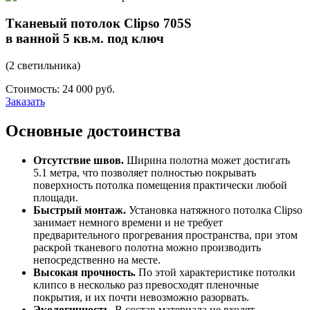
Тканевый потолок Clipso 705S
в ванной 5 кв.м. под ключ
(2 светильника)
Стоимость: 24 000 руб.
Заказать
Основные достоинства
Отсутствие швов.
Ширина полотна может достигать
5.1 метра, что позволяет полностью покрывать
поверхность потолка помещения практически любой
площади.
Быстрый монтаж.
Установка натяжного потолка Clipso
занимает немного времени и не требует
предварительного прогревания пространства, при этом
раскрой тканевого полотна можно производить
непосредственно на месте.
Высокая прочность.
По этой характеристике потолки
клипсо в несколько раз превосходят пленочные
покрытия, и их почти невозможно разорвать.
Экологичность.
В состав материала не входят